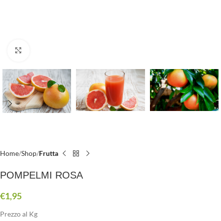
Clicca per ingrandire
Home
Shop
Frutta
POMPELMI ROSA
€
1,95
Prezzo al Kg