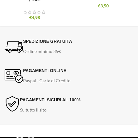
€
3,50
€
4,98
SPEDIZIONE GRATUITA
Ordine minimo 35€
PAGAMENTI ONLINE
Paypal - Carta di Credito
PAGAMENTI SICURI AL 100%
Su tutto il sito